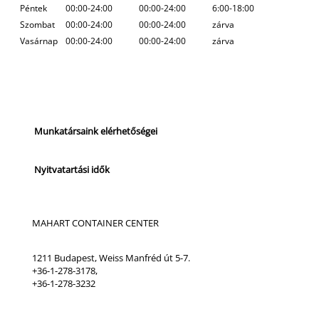
Péntek
00:00-24:00
00:00-24:00
6:00-18:00
Szombat
00:00-24:00
00:00-24:00
zárva
Vasárnap
00:00-24:00
00:00-24:00
zárva
Munkatársaink elérhetőségei
Nyitvatartási idők
MAHART CONTAINER CENTER
1211 Budapest, Weiss Manfréd út 5-7.
+36-1-278-3178,
+36-1-278-3232